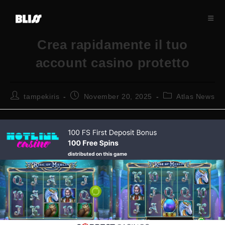
Skip
to
content
Crea rapidamente il tuo
account casino protetto
Post
Post
Post
tampekiris
November 20, 2025
Atlas News
author:
published:
category: