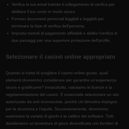
Verifica la tua email tramite il collegamento di verifica per
abilitare il tuo conto in modo sicuro.
Fornisci documenti personali leggibili e leggibili per
terminare la fase di verifica dell’persona.
Imposta metodi di pagamento affidabili e abilita l’verifica in
due passaggi per una superiore protezione dell’profilo.
Selezionare il casinò online appropriato
Quando si tratta di scegliere il casino online giusto, quali
elementi dovremmo considerare per garantire un’esperienza
sicura e gratificante? Innanzitutto, valutiamo le licenze e la
regolamentazione del casinò. È essenziale selezionare un sito
autorizzato da enti riconosciute, poiché ciò dimostra impegno
per la sicurezza e l’equità. Successivamente, dovremmo
esaminare la varietà di giochi e la calibro del software. Tutti
desideriamo un’avventura di gioco diversificata con fornitori di