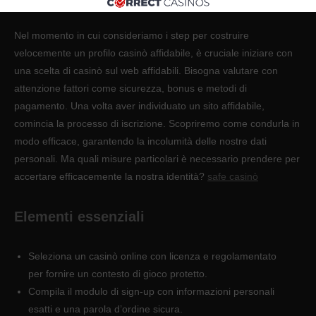
Nel momento in cui consideriamo i step per costruire
velocemente un profilo casinò affidabile, è cruciale iniziare con
una scelta di casinò sul web affidabili. Bisogna valutare con
attenzione fattori come sicurezza, bonus e metodi di
pagamento. Una volta aver individuato un sito affidabile,
comincia la processo di iscrizione. Scopriremo come condurla in
modo efficace, garantendo la incolumità delle nostre dati
personali. Ma quali misure particolari è necessario prendere per
accertare efficacemente la nostra identità?
safe casinò
Elementi essenziali
Seleziona un casinò online con licenza e regolamentato
per fornire un contesto di gioco protetto.
Compila il modulo di sign-up con informazioni personali
esatti e una parola d’ordine sicura.